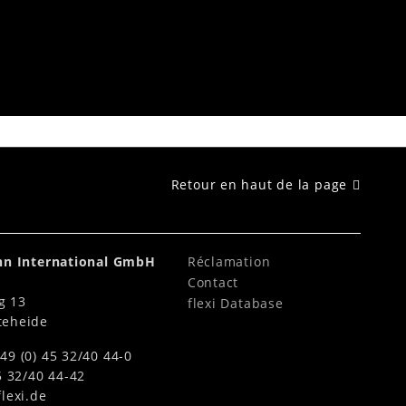
Retour en haut de la page
ahn International GmbH
Réclamation
Contact
g 13
flexi Database
teheide
49 (0) 45 32/40 44-0
5 32/40 44-42
lexi.de