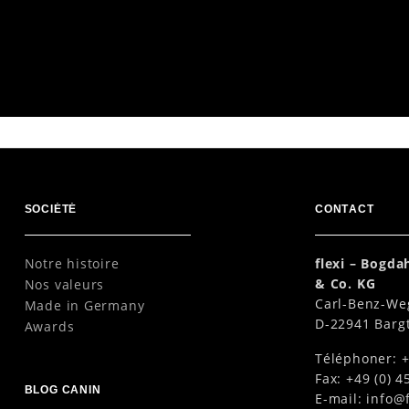
8 m
SOCIÉTÉ
CONTACT
Notre histoire
flexi – Bogd
& Co. KG
Nos valeurs
Carl-Benz-We
Made in Germany
D-22941 Barg
Awards
Téléphoner: +
Fax: +49 (0) 4
BLOG CANIN
E-mail:
info@f