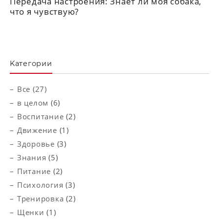
Передача настроения: Знает ли моя собака,
что я чувствую?
Kатегории
Все (27)
в целом
(6)
Воспитание
(2)
Движение
(1)
Здоровье
(3)
Знания
(5)
Питание
(2)
Психология
(3)
Тренировка
(2)
Щенки
(1)