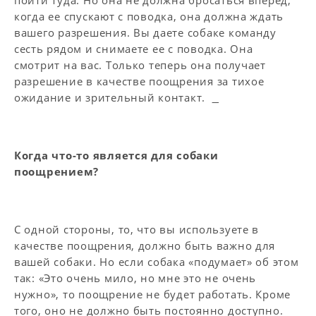
пойти туда. Но она не должна бросаться вперед,
когда ее спускают с поводка, она должна ждать
вашего разрешения. Вы даете собаке команду
сесть рядом и снимаете ее с поводка. Она
смотрит на вас. Только теперь она получает
разрешение в качестве поощрения за тихое
ожидание и зрительный контакт.
Когда что-то является для собаки
поощрением?
С одной стороны, то, что вы используете в
качестве поощрения, должно быть важно для
вашей собаки. Но если собака «подумает» об этом
так: «Это очень мило, но мне это не очень
нужно», то поощрение не будет работать. Кроме
того, оно не должно быть постоянно доступно.