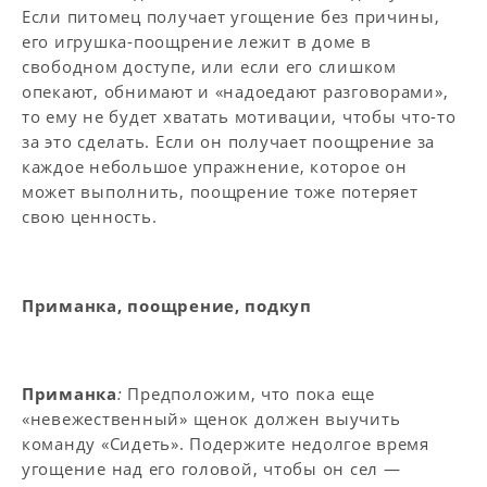
Если питомец получает угощение без причины,
его игрушка-поощрение лежит в доме в
свободном доступе, или если его слишком
опекают, обнимают и «надоедают разговорами»,
то ему не будет хватать мотивации, чтобы что-то
за это сделать. Если он получает поощрение за
каждое небольшое упражнение, которое он
может выполнить, поощрение тоже потеряет
свою ценность.
Приманка, поощрение, подкуп
Приманка
:
Предположим, что пока еще
«невежественный» щенок должен выучить
команду «Сидеть». Подержите недолгое время
угощение над его головой, чтобы он сел —