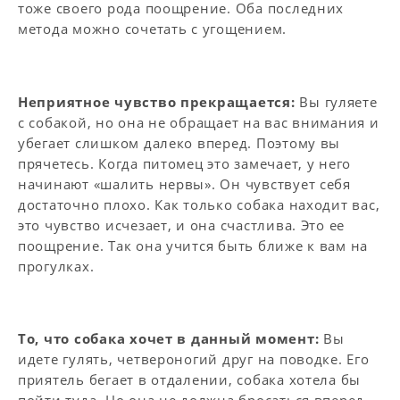
тоже своего рода поощрение. Оба последних
метода можно сочетать с угощением.
Неприятное чувство прекращается:
Вы гуляете
с собакой, но она не обращает на вас внимания и
убегает слишком далеко вперед. Поэтому вы
прячетесь. Когда питомец это замечает, у него
начинают «шалить нервы». Он чувствует себя
достаточно плохо. Как только собака находит вас,
это чувство исчезает, и она счастлива. Это ее
поощрение. Так она учится быть ближе к вам на
прогулках.
То, что собака хочет в данный момент:
Вы
идете гулять, четвероногий друг на поводке. Его
приятель бегает в отдалении, собака хотела бы