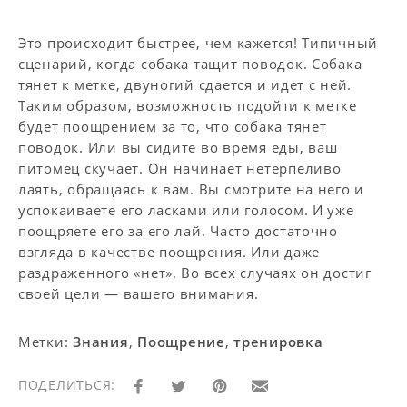
Это происходит быстрее, чем кажется! Типичный
сценарий, когда собака тащит поводок. Собака
тянет к метке, двуногий сдается и идет с ней.
Таким образом, возможность подойти к метке
будет поощрением за то, что собака тянет
поводок. Или вы сидите во время еды, ваш
питомец скучает. Он начинает нетерпеливо
лаять, обращаясь к вам. Вы смотрите на него и
успокаиваете его ласками или голосом. И уже
поощряете его за его лай. Часто достаточно
взгляда в качестве поощрения. Или даже
раздраженного «нет». Во всех случаях он достиг
своей цели — вашего внимания.
Метки:
Знания
,
Поощрение
,
тренировка
ПОДЕЛИТЬСЯ: