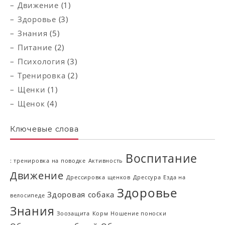
Движение
(1)
Здоровье
(3)
Знания
(5)
Питание
(2)
Психология
(3)
Тренировка
(2)
Щенки
(1)
Щенок
(4)
Ключевые слова
Воспитание
: тренировка на поводке
Активность
Движение
Дрессировка щенков
Дрессура
Езда на
Здоровье
Здоровая собака
велосипеде
Знания
Зоозащита
Корм
Ношение поноски