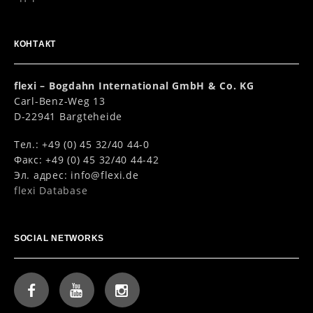
КОНТАКТ
flexi – Bogdahn International GmbH & Co. KG
Carl-Benz-Weg 13
D-22941 Bargteheide
Тел.: +49 (0) 45 32/40 44-0
Факс: +49 (0) 45 32/40 44-42
Эл. адрес:
info@flexi.de
flexi Database
SOCIAL NETWORKS