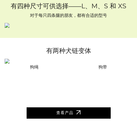
有四种尺寸可供选择——L、M、S 和 XS
对于每只四条腿的朋友，都有合适的型号
有两种犬链变体
狗绳
狗带
查看产品