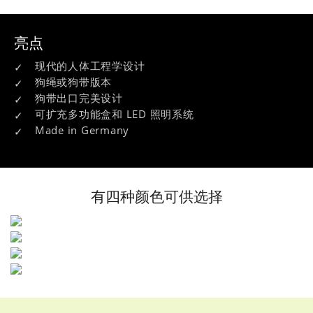
亮点
现代的人体工程学设计
狗绳或狗带版本
狗带出口完美设计
可扩充多功能盒和 LED 照明系统
Made in Germany
有四种颜色可供选择