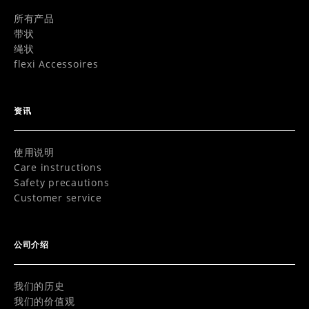
所有产品
带状
绳状
flexi Accessoires
资讯
使用说明
Care instructions
Safety precautions
Customer service
公司介绍
我们的历史
我们的价值观