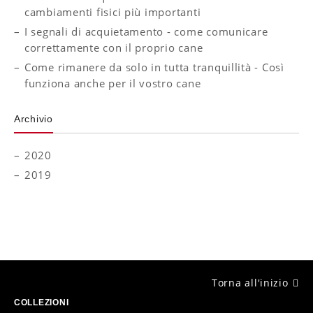
cambiamenti fisici più importanti
I segnali di acquietamento - come comunicare
correttamente con il proprio cane
Come rimanere da solo in tutta tranquillità - Così
funziona anche per il vostro cane
Archivio
2020
2019
Torna all'inizio
COLLEZIONI