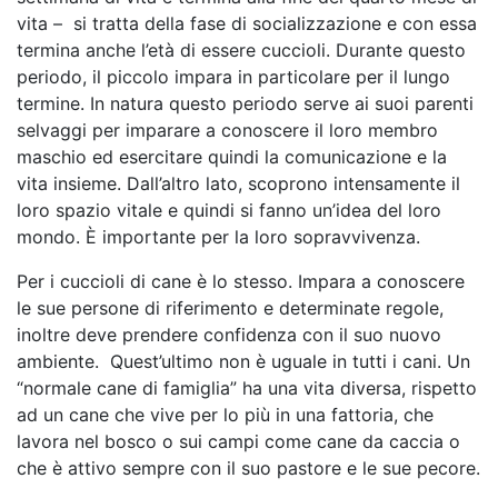
vita – si tratta della fase di socializzazione e con essa
termina anche l’età di essere cuccioli. Durante questo
periodo, il piccolo impara in particolare per il lungo
termine. In natura questo periodo serve ai suoi parenti
selvaggi per imparare a conoscere il loro membro
maschio ed esercitare quindi la comunicazione e la
vita insieme. Dall’altro lato, scoprono intensamente il
loro spazio vitale e quindi si fanno un’idea del loro
mondo. È importante per la loro sopravvivenza.
Per i cuccioli di cane è lo stesso. Impara a conoscere
le sue persone di riferimento e determinate regole,
inoltre deve prendere confidenza con il suo nuovo
ambiente. Quest’ultimo non è uguale in tutti i cani. Un
“normale cane di famiglia” ha una vita diversa, rispetto
ad un cane che vive per lo più in una fattoria, che
lavora nel bosco o sui campi come cane da caccia o
che è attivo sempre con il suo pastore e le sue pecore.