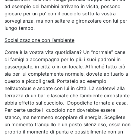
ad esempio dei bambini arrivano in visita, possono
giocare per un po’ con il cucciolo sotto la vostra
sorveglianza, ma non saltare e gironzolare con lui per
lungo tempo.
Socializzazione con l’ambiente
Come è la vostra vita quotidiana? Un “normale” cane
di famiglia accompagna per lo più i suoi padroni in
passeggiate, in città o in un locale. Affinché tutto ciò
sia per lui completamente normale, dovete abituarlo a
questo a piccoli gradi. Portatelo ad esempio
nell’autobus e andate con lui in città. Là sedetevi alla
terrazza di un bar e lasciate che l’ambiente circostante
abbia effetto sul cucciolo. Dopodiché tornate a casa.
Per certe uscite il cucciolo non dovrebbe essere
stanco, ma nemmeno scoppiare di energia. Scegliete
un momento tranquillo e un posto silenzioso, ossia non
proprio il momento di punta e possibilmente non un