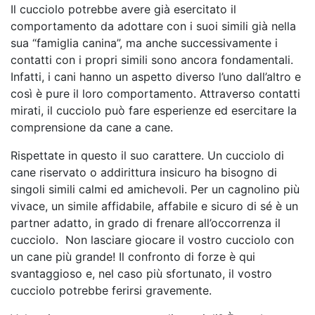
Il cucciolo potrebbe avere già esercitato il
comportamento da adottare con i suoi simili già nella
sua “famiglia canina”, ma anche successivamente i
contatti con i propri simili sono ancora fondamentali.
Infatti, i cani hanno un aspetto diverso l’uno dall’altro e
così è pure il loro comportamento. Attraverso contatti
mirati, il cucciolo può fare esperienze ed esercitare la
comprensione da cane a cane.
Rispettate in questo il suo carattere. Un cucciolo di
cane riservato o addirittura insicuro ha bisogno di
singoli simili calmi ed amichevoli. Per un cagnolino più
vivace, un simile affidabile, affabile e sicuro di sé è un
partner adatto, in grado di frenare all’occorrenza il
cucciolo. Non lasciare giocare il vostro cucciolo con
un cane più grande! Il confronto di forze è qui
svantaggioso e, nel caso più sfortunato, il vostro
cucciolo potrebbe ferirsi gravemente.