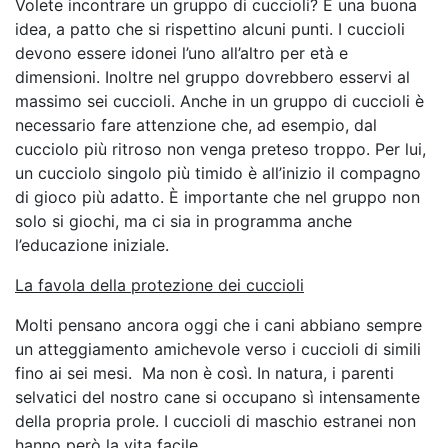
Volete incontrare un gruppo di cuccioli? È una buona
idea, a patto che si rispettino alcuni punti. I cuccioli
devono essere idonei l’uno all’altro per età e
dimensioni. Inoltre nel gruppo dovrebbero esservi al
massimo sei cuccioli. Anche in un gruppo di cuccioli è
necessario fare attenzione che, ad esempio, dal
cucciolo più ritroso non venga preteso troppo. Per lui,
un cucciolo singolo più timido è all’inizio il compagno
di gioco più adatto. È importante che nel gruppo non
solo si giochi, ma ci sia in programma anche
l’educazione iniziale.
La favola della protezione dei cuccioli
Molti pensano ancora oggi che i cani abbiano sempre
un atteggiamento amichevole verso i cuccioli di simili
fino ai sei mesi. Ma non è così. In natura, i parenti
selvatici del nostro cane si occupano sì intensamente
della propria prole. I cuccioli di maschio estranei non
hanno però la vita facile…