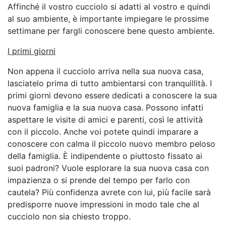
Affinché il vostro cucciolo si adatti al vostro e quindi
al suo ambiente, è importante impiegare le prossime
settimane per fargli conoscere bene questo ambiente.
I primi giorni
Non appena il cucciolo arriva nella sua nuova casa,
lasciatelo prima di tutto ambientarsi con tranquillità. I
primi giorni devono essere dedicati a conoscere la sua
nuova famiglia e la sua nuova casa. Possono infatti
aspettare le visite di amici e parenti, così le attività
con il piccolo. Anche voi potete quindi imparare a
conoscere con calma il piccolo nuovo membro peloso
della famiglia. È indipendente o piuttosto fissato ai
suoi padroni? Vuole esplorare la sua nuova casa con
impazienza o si prende del tempo per farlo con
cautela? Più confidenza avrete con lui, più facile sarà
predisporre nuove impressioni in modo tale che al
cucciolo non sia chiesto troppo.