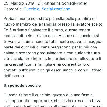
25. Maggio 2019
|
Di: Katharina Schlegl-Kofler
|
Categoria:
Cucciolo
,
Socializzazione
Probabilmente non state più nella pelle per ritirare il
nuovo membro della famiglia presso l’allevatore scelto.
Ed è arrivato finalmente il giorno, questa tenera
matassa di pelo arriva a casa! Anche se il cucciolo si
trova ora in un ambiente totalmente nuovo, la maggior
parte dei cuccioli di cane reagiscono per lo più con
calma e scoprono gradualmente e con curiosità tutto
ciò che sta loro intorno. In particolare se l’allevatore li
ha cresciuti con la famiglia e ha consentito loro
contatti sufficienti con gli esseri umani e con gli stimoli
dell’esterno.
Un periodo speciale
Quando ritirate il cucciolo, questo è in una fase di
sviluppo molto importante, che inizia circa dalla terza
settimana di vita e termina alla fine del quarto mese di