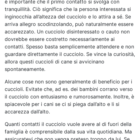
è importante che il primo contatto si svolga con
tranquillità. Ciò significa che la persona interessata si
inginocchia all’altezza del cucciolo e lo attira a sé. Se
arriva allegro scodinzolando, può naturalmente essere
accarezzato. Un cucciolo disinteressato o cauto non
dovrebbe essere costretto necessariamente ai
contatti. Spesso basta semplicemente attendere e non
guardare direttamente il cucciolo. Se vince la curiosità,
allora questi cuccioli di cane si avvicinano
spontaneamente.
Alcune cose non sono generalmente di beneficio per i
cuccioli. Evitate che, ad es. dei bambini corrano verso
il cucciolo con entusiasmo e rumorosamente. Inoltre, è
spiacevole per i cani se ci si piega dall’alto e li si
accarezza dall’alto.
Quanti contatti il cucciolo vuole avere al di fuori della
famiglia è comprensibile dalla sua vita quotidiana. Ma
assicuratevi che non venga preteso troppo da lui. Se