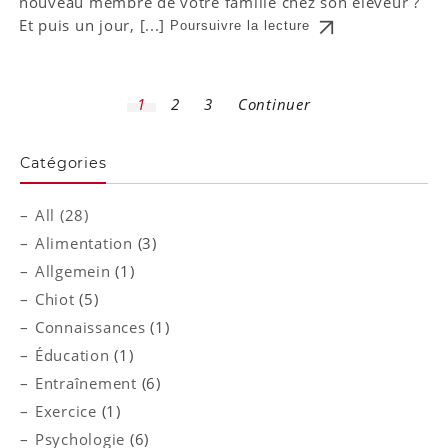
nouveau membre de votre famille chez son éleveur ?
Et puis un jour, [...]
Poursuivre la lecture
1
2
3
Continuer
Catégories
All (28)
Alimentation
(3)
Allgemein
(1)
Chiot
(5)
Connaissances
(1)
Éducation
(1)
Entraînement
(6)
Exercice
(1)
Psychologie
(6)