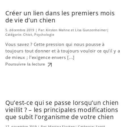
Créer un lien dans les premiers mois
de vie d’un chien
5. décembre 2019
|
Par: Kirsten Mahne et Lisa Gunzenheimer
|
Catégorie:
Chiot
,
Psychologie
Vous savez ? Cette pression qui nous pousse à
toujours tout donner et à toujours vouloir ce qu’il y a
de mieux ; l’exigence envers [...]
Poursuivre la lecture
Qu’est-ce qui se passe lorsqu’un chien
vieillit ? – les principales modifications
que subit l’organisme de votre chien
17. novembre 2019
|
Par: Martina Flocken
|
Catégorie:
Santé