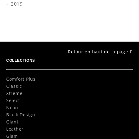
2019
Retour en haut de la page
COLLECTIONS
Comfort Plus
Classic
Xtreme
Select
Neon
Black Design
Giant
Leather
Glam