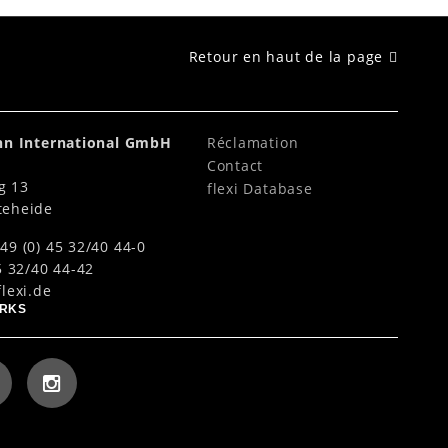
Retour en haut de la page
ahn International GmbH
Réclamation
Contact
g 13
flexi Database
teheide
49 (0) 45 32/40 44-0
5 32/40 44-42
lexi.de
ORKS