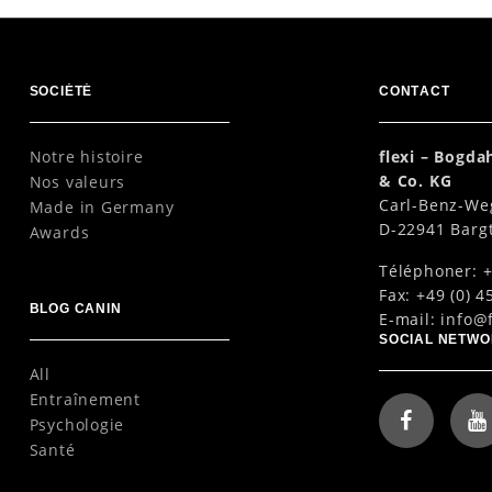
SOCIÉTÉ
CONTACT
Notre histoire
flexi – Bogd
& Co. KG
Nos valeurs
Carl-Benz-We
Made in Germany
D-22941 Barg
Awards
Téléphoner: +
Fax: +49 (0) 4
BLOG CANIN
E-mail:
info@f
SOCIAL NETW
All
Entraînement
Psychologie
Santé