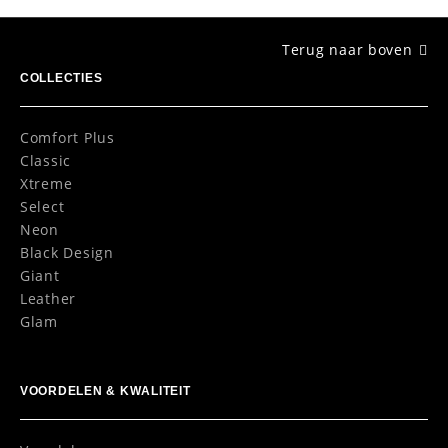
Terug naar boven
COLLECTIES
Comfort Plus
Classic
Xtreme
Select
Neon
Black Design
Giant
Leather
Glam
VOORDELEN & KWALITEIT