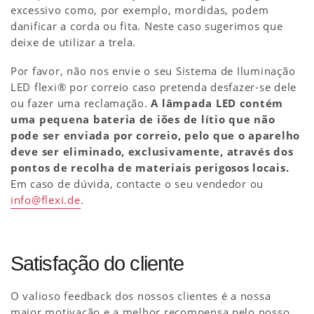
excessivo como, por exemplo, mordidas, podem
danificar a corda ou fita. Neste caso sugerimos que
deixe de utilizar a trela.
Por favor, não nos envie o seu Sistema de Iluminação
LED flexi® por correio caso pretenda desfazer-se dele
ou fazer uma reclamação.
A lâmpada LED contém
uma pequena bateria de iões de lítio que não
pode ser enviada por correio, pelo que o aparelho
deve ser eliminado, exclusivamente, através dos
pontos de recolha de materiais perigosos locais.
Em caso de dúvida, contacte o seu vendedor ou
info@flexi.de
.
Satisfação do cliente
O valioso feedback dos nossos clientes é a nossa
maior motivação e a melhor recompensa pelo nosso