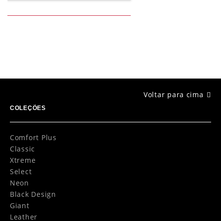
Voltar para cima
COLEÇÕES
Comfort Plus
Classic
Xtreme
Select
Neon
Black Design
Giant
Leather