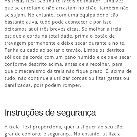
As trelas flexi são muito fáceis de manter. Uma vez
que se enrolam e não arrastam no chão, também não
se sujam. No entanto, com uma equipa dono-cão
bastante ativa, tudo pode acontecer e por isso
deixamos aqui três breves dicas. Se molhar a trela,
estique a corda na totalidade, prima o botão de
travagem permanente e deixe secar durante a noite.
Tenha cuidado ao soltar o travão. Limpe os detritos
sólidos da corda com um pano húmido e deixe-a secar
conforme descrito acima, antes de a recolher, para
que o mecanismo da trela não fique preso. E, acima de
tudo, não continue a utilizar cordas ou fitas gastas ou
danificadas, pois podem romper.
Instruções de segurança
A trela flexi proporciona, quer a si quer ao seu cão,
grande conforto e segurança. No entanto, utilize a