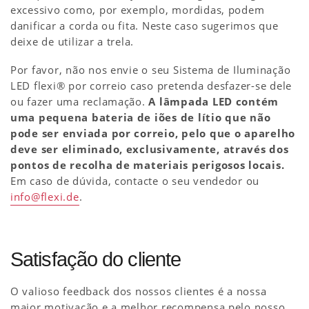
excessivo como, por exemplo, mordidas, podem
danificar a corda ou fita. Neste caso sugerimos que
deixe de utilizar a trela.
Por favor, não nos envie o seu Sistema de Iluminação
LED flexi® por correio caso pretenda desfazer-se dele
ou fazer uma reclamação.
A lâmpada LED contém
uma pequena bateria de iões de lítio que não
pode ser enviada por correio, pelo que o aparelho
deve ser eliminado, exclusivamente, através dos
pontos de recolha de materiais perigosos locais.
Em caso de dúvida, contacte o seu vendedor ou
info@flexi.de
.
Satisfação do cliente
O valioso feedback dos nossos clientes é a nossa
maior motivação e a melhor recompensa pelo nosso