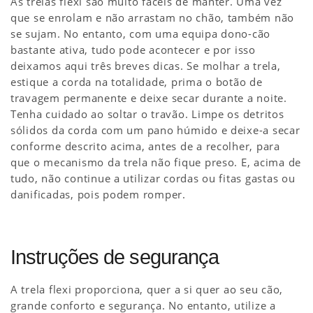
As trelas flexi são muito fáceis de manter. Uma vez
que se enrolam e não arrastam no chão, também não
se sujam. No entanto, com uma equipa dono-cão
bastante ativa, tudo pode acontecer e por isso
deixamos aqui três breves dicas. Se molhar a trela,
estique a corda na totalidade, prima o botão de
travagem permanente e deixe secar durante a noite.
Tenha cuidado ao soltar o travão. Limpe os detritos
sólidos da corda com um pano húmido e deixe-a secar
conforme descrito acima, antes de a recolher, para
que o mecanismo da trela não fique preso. E, acima de
tudo, não continue a utilizar cordas ou fitas gastas ou
danificadas, pois podem romper.
Instruções de segurança
A trela flexi proporciona, quer a si quer ao seu cão,
grande conforto e segurança. No entanto, utilize a