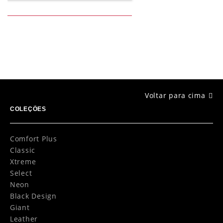
Voltar para cima
COLEÇÕES
Comfort Plus
Classic
Xtreme
Select
Neon
Black Design
Giant
Leather