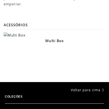
emperrar.
ACESSÓRIOS
Multi Box
Voltar para cima
COLEÇÕES