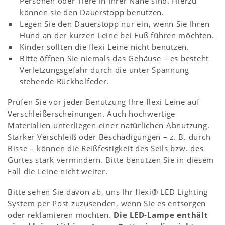
Personen oder Tiere in Ihrer Nähe sind. Hierzu
können sie den Dauerstopp benutzen.
Legen Sie den Dauerstopp nur ein, wenn Sie Ihren
Hund an der kurzen Leine bei Fuß führen möchten.
Kinder sollten die flexi Leine nicht benutzen.
Bitte öffnen Sie niemals das Gehäuse – es besteht
Verletzungsgefahr durch die unter Spannung
stehende Rückholfeder.
Prüfen Sie vor jeder Benutzung Ihre flexi Leine auf
Verschleißerscheinungen. Auch hochwertige
Materialien unterliegen einer natürlichen Abnutzung.
Starker Verschleiß oder Beschädigungen – z. B. durch
Bisse – können die Reißfestigkeit des Seils bzw. des
Gurtes stark vermindern. Bitte benutzen Sie in diesem
Fall die Leine nicht weiter.
Bitte sehen Sie davon ab, uns Ihr flexi® LED Lighting
System per Post zuzusenden, wenn Sie es entsorgen
oder reklamieren möchten.
Die LED-Lampe enthält