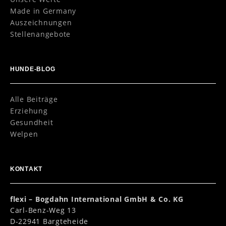
Made in Germany
Auszeichnungen
Stellenangebote
HUNDE-BLOG
Alle Beiträge
Erziehung
Gesundheit
Welpen
KONTAKT
flexi – Bogdahn International GmbH & Co. KG
Carl-Benz-Weg 13
D-22941 Bargteheide