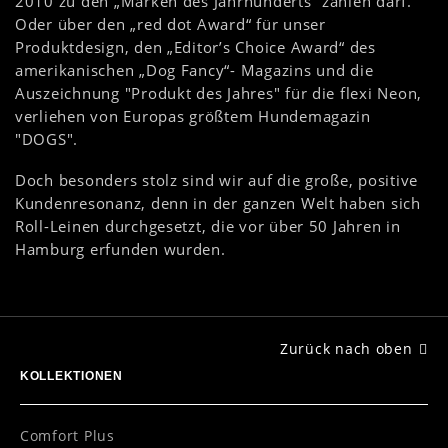
2010 zu den „Marken des Jahrhunderts“ zählen darf.
Oder über den „red dot Award“ für unser
Produktdesign, den „Editor’s Choice Award“ des
amerikanischen „Dog Fancy“- Magazins und die
Auszeichnung "Produkt des Jahres" für die flexi Neon,
verliehen von Europas größtem Hundemagazin
"DOGS".
Doch besonders stolz sind wir auf die große, positive
Kundenresonanz, denn in der ganzen Welt haben sich
Roll-Leinen durchgesetzt, die vor über 50 Jahren in
Hamburg erfunden wurden.
Zurück nach oben
KOLLEKTIONEN
Comfort Plus