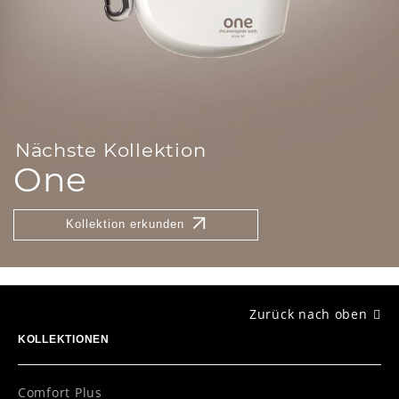
Nächste Kollektion
One
Kollektion erkunden
Zurück nach oben
KOLLEKTIONEN
Comfort Plus