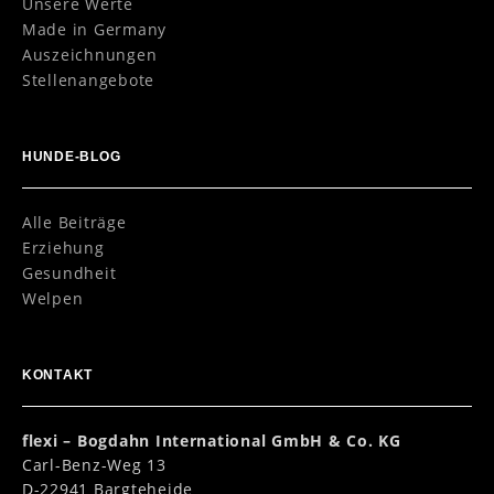
Unsere Werte
Made in Germany
Auszeichnungen
Stellenangebote
HUNDE-BLOG
Alle Beiträge
Erziehung
Gesundheit
Welpen
KONTAKT
flexi – Bogdahn International GmbH & Co. KG
Carl-Benz-Weg 13
D-22941 Bargteheide