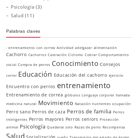
Psicología
(3)
Salud
(11)
Palabras claves
: entrenamiento con correa
Actividad
adelgazar
alimentación
Cachorro
Cachorros
Castración
Ciclismo
Cobrar
Comportamiento
Conocimiento
Consejos
social
Compra de perros
Educación
Educación del cachorro
correr
ejercicio
entrenamiento
Encuentro con perros
Entrenamiento de correa
glóbulos
Lenguaje corporal
llamada
Movimiento
medicina natural
Natación
nutrientes
ocupación
Perros de familia
Perro sano
Perros de caza
Perros
Perros mayores
Perros seniors
inteligentes
Protección
Psicología
animal
Quedarse solo
Razas de perro
Recompensa
Salud
Socialización
sueño
Transmisión del estado de ánimo