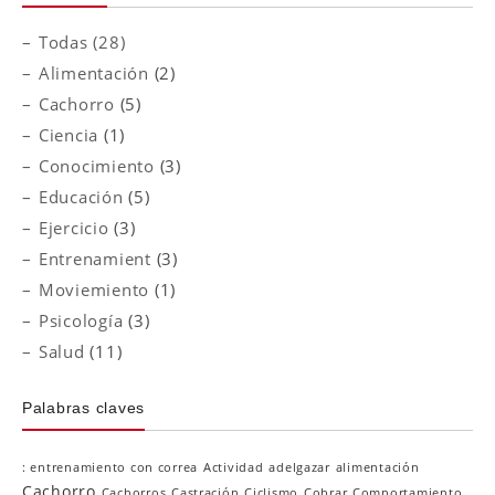
Todas (28)
Alimentación
(2)
Cachorro
(5)
Ciencia
(1)
Conocimiento
(3)
Educación
(5)
Ejercicio
(3)
Entrenamient
(3)
Moviemiento
(1)
Psicología
(3)
Salud
(11)
Palabras claves
: entrenamiento con correa
Actividad
adelgazar
alimentación
Cachorro
Cachorros
Castración
Ciclismo
Cobrar
Comportamiento