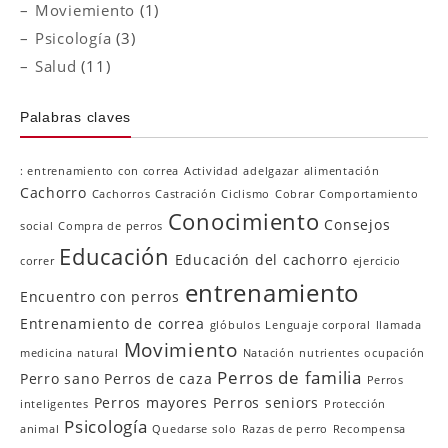
Moviemiento
(1)
Psicología
(3)
Salud
(11)
Palabras claves
: entrenamiento con correa
Actividad
adelgazar
alimentación
Cachorro
Cachorros
Castración
Ciclismo
Cobrar
Comportamiento
Conocimiento
Consejos
social
Compra de perros
Educación
Educación del cachorro
correr
ejercicio
entrenamiento
Encuentro con perros
Entrenamiento de correa
glóbulos
Lenguaje corporal
llamada
Movimiento
medicina natural
Natación
nutrientes
ocupación
Perros de familia
Perro sano
Perros de caza
Perros
Perros mayores
Perros seniors
inteligentes
Protección
Psicología
animal
Quedarse solo
Razas de perro
Recompensa