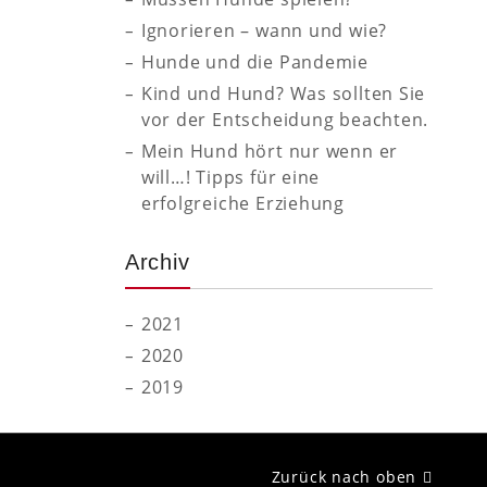
Ignorieren – wann und wie?
Hunde und die Pandemie
Kind und Hund? Was sollten Sie
vor der Entscheidung beachten.
Mein Hund hört nur wenn er
will…! Tipps für eine
erfolgreiche Erziehung
Archiv
2021
2020
2019
Zurück nach oben