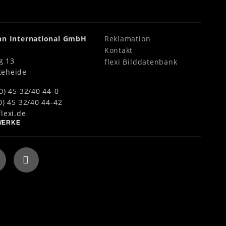
ahn International GmbH
Reklamation
Kontakt
g 13
flexi Bilddatenbank
teheide
0) 45 32/40 44-0
0) 45 32/40 44-42
lexi.de
WERKE