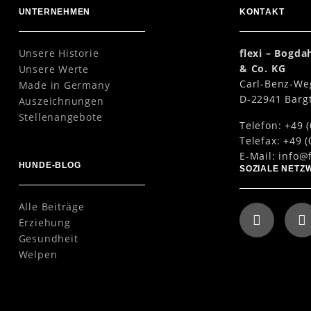
UNTERNEHMEN
KONTAKT
Unsere Historie
flexi – Bogd
& Co. KG
Unsere Werte
Carl-Benz-We
Made in Germany
D-22941 Barg
Auszeichnungen
Stellenangebote
Telefon: +49 (
Telefax: +49 (
E-Mail:
info@f
HUNDE-BLOG
SOZIALE NETZ
Alle Beiträge
Erziehung
Gesundheit
Welpen