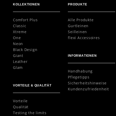
KOLLEKTIONEN
PRODUKTE
Comfort Plus
Alle Produkte
Classic
Gurtleinen
Xtreme
Seilleinen
One
flexi Accessoires
Neon
Black Design
Giant
INFORMATIONEN
Leather
Glam
Handhabung
Pflegetipps
Sicherheitshinweise
VORTEILE & QUALITÄT
Kundenzufriedenheit
Vorteile
Qualität
Testing the limits