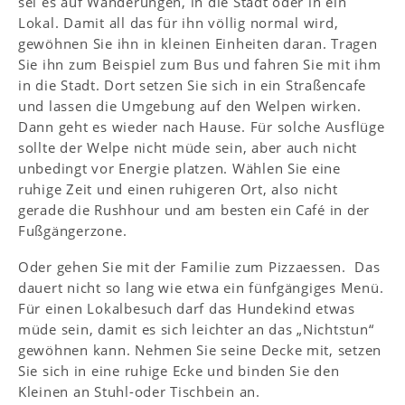
sei es auf Wanderungen, in die Stadt oder in ein
Lokal. Damit all das für ihn völlig normal wird,
gewöhnen Sie ihn in kleinen Einheiten daran. Tragen
Sie ihn zum Beispiel zum Bus und fahren Sie mit ihm
in die Stadt. Dort setzen Sie sich in ein Straßencafe
und lassen die Umgebung auf den Welpen wirken.
Dann geht es wieder nach Hause. Für solche Ausflüge
sollte der Welpe nicht müde sein, aber auch nicht
unbedingt vor Energie platzen. Wählen Sie eine
ruhige Zeit und einen ruhigeren Ort, also nicht
gerade die Rushhour und am besten ein Café in der
Fußgängerzone.
Oder gehen Sie mit der Familie zum Pizzaessen. Das
dauert nicht so lang wie etwa ein fünfgängiges Menü.
Für einen Lokalbesuch darf das Hundekind etwas
müde sein, damit es sich leichter an das „Nichtstun“
gewöhnen kann. Nehmen Sie seine Decke mit, setzen
Sie sich in eine ruhige Ecke und binden Sie den
Kleinen an Stuhl-oder Tischbein an.