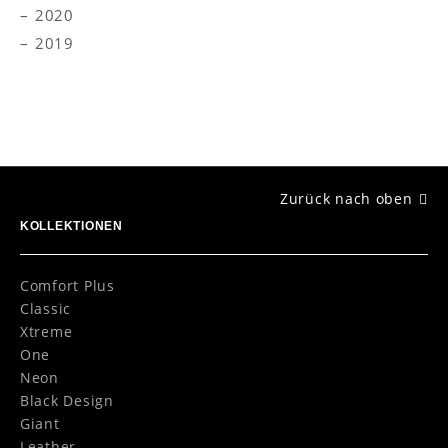
2020
2019
Zurück nach oben
KOLLEKTIONEN
Comfort Plus
Classic
Xtreme
One
Neon
Black Design
Giant
Leather