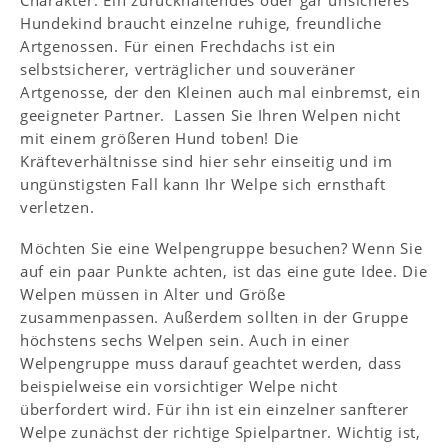
Charakter. Ein zurückhaltendes oder gar unsicheres
Hundekind braucht einzelne ruhige, freundliche
Artgenossen. Für einen Frechdachs ist ein
selbstsicherer, verträglicher und souveräner
Artgenosse, der den Kleinen auch mal einbremst, ein
geeigneter Partner. Lassen Sie Ihren Welpen nicht
mit einem größeren Hund toben! Die
Kräfteverhältnisse sind hier sehr einseitig und im
ungünstigsten Fall kann Ihr Welpe sich ernsthaft
verletzen.
Möchten Sie eine Welpengruppe besuchen? Wenn Sie
auf ein paar Punkte achten, ist das eine gute Idee. Die
Welpen müssen in Alter und Größe
zusammenpassen. Außerdem sollten in der Gruppe
höchstens sechs Welpen sein. Auch in einer
Welpengruppe muss darauf geachtet werden, dass
beispielweise ein vorsichtiger Welpe nicht
überfordert wird. Für ihn ist ein einzelner sanfterer
Welpe zunächst der richtige Spielpartner. Wichtig ist,