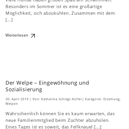
Besonders im Sommer ist es eine großartige
Möglichkeit, sich abzukühlen. Zusammen mit dem
[...]
Weiterlesen
Der Welpe – Eingewöhnung und
Sozialisierung
30. April 2019
|
Von: Katharina Schlegl-Kofler
|
Kategorie:
Erziehung
,
Welpen
Wahrscheinlich können Sie es kaum erwarten, das
neue Familienmitglied beim Züchter abzuholen.
Eines Tages ist es soweit, das Fellknäuel [...]